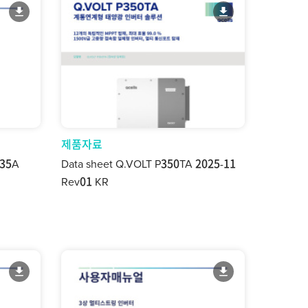
제품자료
-35A
Data sheet Q.VOLT P350TA 2025-11
Rev01 KR