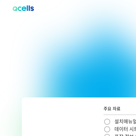
주요 자료
설치매뉴얼 
데이터 시트