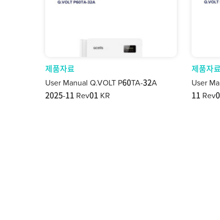
제품자료
제품자
User Manual Q.VOLT P60TA-32A
User Ma
2025-11 Rev01 KR
11 Rev0