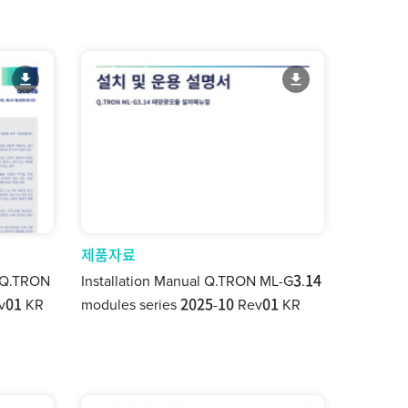
제품자료
 Q.TRON
Installation Manual Q.TRON ML-G3.14
ev01 KR
modules series 2025-10 Rev01 KR