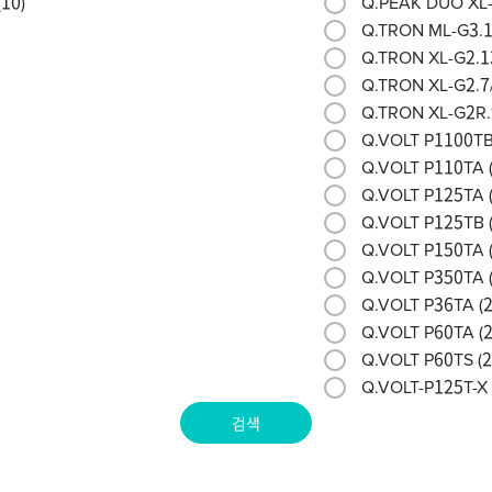
(
10
)
Q.PEAK DUO XL-
Q.TRON ML-G3.1
Q.TRON XL-G2.1
Q.TRON XL-G2.7
Q.TRON XL-G2R.
Q.VOLT P1100TB
Q.VOLT P110TA 
Q.VOLT P125TA 
Q.VOLT P125TB 
Q.VOLT P150TA 
Q.VOLT P350TA 
Q.VOLT P36TA (
Q.VOLT P60TA (
Q.VOLT P60TS (
2
Q.VOLT-P125T-X 
검색